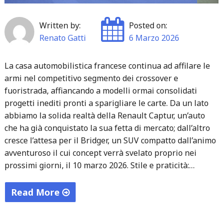
trasporti
e
Written by:
Posted on:
mercati"
Renato Gatti
6 Marzo 2026
La casa automobilistica francese continua ad affilare le
armi nel competitivo segmento dei crossover e
fuoristrada, affiancando a modelli ormai consolidati
progetti inediti pronti a sparigliare le carte. Da un lato
abbiamo la solida realtà della Renault Captur, un’auto
che ha già conquistato la sua fetta di mercato; dall’altro
cresce l’attesa per il Bridger, un SUV compatto dall’animo
avventuroso il cui concept verrà svelato proprio nei
prossimi giorni, il 10 marzo 2026. Stile e praticità:…
Read More
"L’offensiva