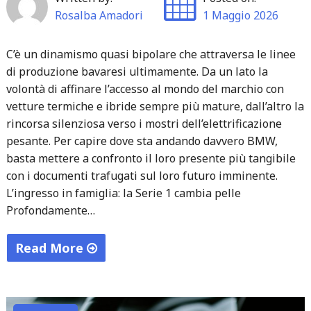
Aircross"
Rosalba Amadori
1 Maggio 2026
C’è un dinamismo quasi bipolare che attraversa le linee
di produzione bavaresi ultimamente. Da un lato la
volontà di affinare l’accesso al mondo del marchio con
vetture termiche e ibride sempre più mature, dall’altro la
rincorsa silenziosa verso i mostri dell’elettrificazione
pesante. Per capire dove sta andando davvero BMW,
basta mettere a confronto il loro presente più tangibile
con i documenti trafugati sul loro futuro imminente.
L’ingresso in famiglia: la Serie 1 cambia pelle
Profondamente…
Read More
"Orizzonti
Bavaresi:
L’Agilità