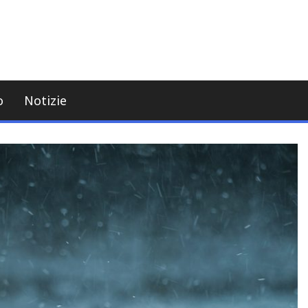
o
Notizie