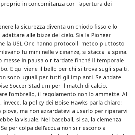
o proprio in concomitanza con l’apertura dei
enere la sicurezza diventa un chiodo fisso e lo
adattare alle bizze del cielo. Sia la Pioneer
he la USL One hanno protocolli meteo piuttosto
 rilevano fulmini nelle vicinanze, si stacca la spina.
 messe in pausa o ritardate finché il temporale
bo. E qui viene il bello per chi si trova sugli spalti,
on sono uguali per tutti gli impianti. Se andate
oise Soccer Stadium per il match di calcio,
are l’ombrello, il regolamento non lo ammette. Al
invece, la policy dei Boise Hawks parla chiaro:
e piove, ma non azzardatevi a usarlo per ripararvi
ebbe la visuale. Nel baseball, si sa, la clemenza
 Se per colpa dell’acqua non si riescono a