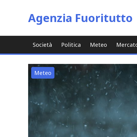
Skip
to
Agenzia Fuoritutto
content
Società
Politica
Meteo
Mercat
Meteo