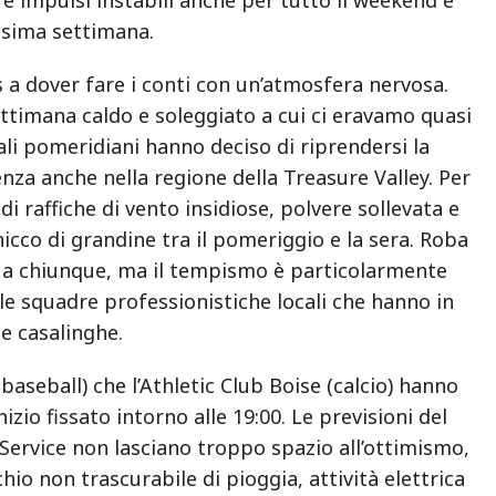
ossima settimana.
s a dover fare i conti con un’atmosfera nervosa.
settimana caldo e soleggiato a cui ci eravamo quasi
ali pomeridiani hanno deciso di riprendersi la
za anche nella regione della Treasure Valley. Per
di raffiche di vento insidiose, polvere sollevata e
icco di grandine tra il pomeriggio e la sera. Roba
i a chiunque, ma il tempismo è particolarmente
lle squadre professionistiche locali che hanno in
 casalinghe.
baseball) che l’Athletic Club Boise (calcio) hanno
’inizio fissato intorno alle 19:00. Le previsioni del
Service non lasciano troppo spazio all’ottimismo,
hio non trascurabile di pioggia, attività elettrica