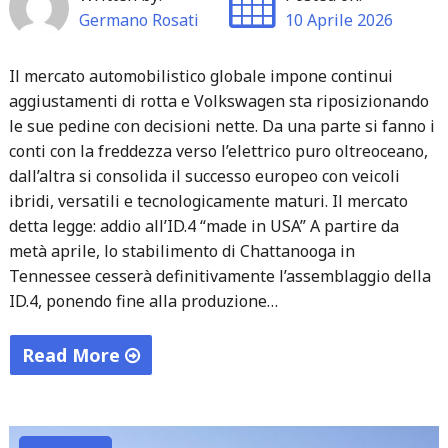
Germano Rosati
10 Aprile 2026
Il mercato automobilistico globale impone continui
aggiustamenti di rotta e Volkswagen sta riposizionando
le sue pedine con decisioni nette. Da una parte si fanno i
conti con la freddezza verso l’elettrico puro oltreoceano,
dall’altra si consolida il successo europeo con veicoli
ibridi, versatili e tecnologicamente maturi. Il mercato
detta legge: addio all’ID.4 “made in USA” A partire da
metà aprile, lo stabilimento di Chattanooga in
Tennessee cesserà definitivamente l’assemblaggio della
ID.4, ponendo fine alla produzione…
Read More
"Strategie
a
confronto: