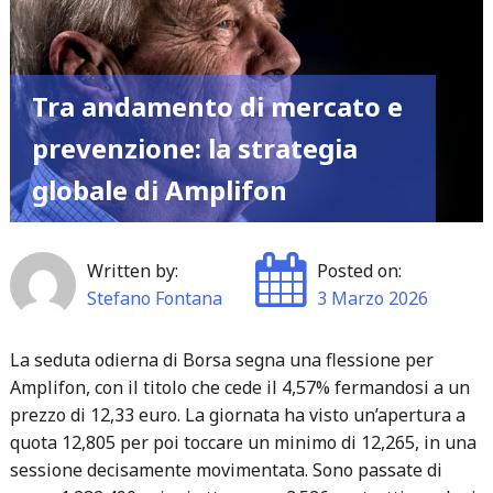
dollari:
le
tensioni
Tra andamento di mercato e
in
Medio
prevenzione: la strategia
Oriente
globale di Amplifon
paralizzano
trasporti
e
Written by:
Posted on:
mercati"
Stefano Fontana
3 Marzo 2026
La seduta odierna di Borsa segna una flessione per
Amplifon, con il titolo che cede il 4,57% fermandosi a un
prezzo di 12,33 euro. La giornata ha visto un’apertura a
quota 12,805 per poi toccare un minimo di 12,265, in una
sessione decisamente movimentata. Sono passate di