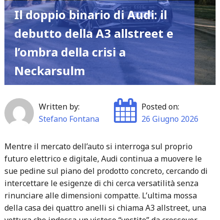
Il doppio binario di Audi: il
debutto della A3 allstreet e
l’ombra della crisi a
Neckarsulm
Written by:
Posted on:
Stefano Fontana
26 Giugno 2026
Mentre il mercato dell’auto si interroga sul proprio
futuro elettrico e digitale, Audi continua a muovere le
sue pedine sul piano del prodotto concreto, cercando di
intercettare le esigenze di chi cerca versatilità senza
rinunciare alle dimensioni compatte. L’ultima mossa
della casa dei quattro anelli si chiama A3 allstreet, una
vettura che indossa un vistoso “vestito” da crossover