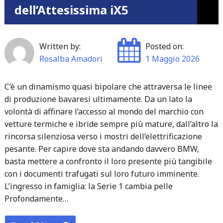
dell’Attesissima iX5
della
crisi
a
Written by:
Posted on:
Neckarsulm"
Rosalba Amadori
1 Maggio 2026
C’è un dinamismo quasi bipolare che attraversa le linee
di produzione bavaresi ultimamente. Da un lato la
volontà di affinare l’accesso al mondo del marchio con
vetture termiche e ibride sempre più mature, dall’altro la
rincorsa silenziosa verso i mostri dell’elettrificazione
pesante. Per capire dove sta andando davvero BMW,
basta mettere a confronto il loro presente più tangibile
con i documenti trafugati sul loro futuro imminente.
L’ingresso in famiglia: la Serie 1 cambia pelle
Profondamente…