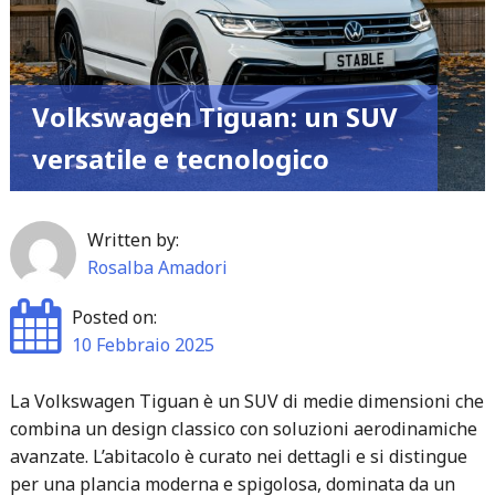
Volkswagen Tiguan: un SUV
versatile e tecnologico
Written by:
Rosalba Amadori
Posted on:
10 Febbraio 2025
La Volkswagen Tiguan è un SUV di medie dimensioni che
combina un design classico con soluzioni aerodinamiche
avanzate. L’abitacolo è curato nei dettagli e si distingue
per una plancia moderna e spigolosa, dominata da un