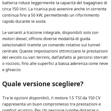
batteria riduce leggermente la capacità del bagagliaio di
circa 150 litri. La ricarica può avvenire anche in corrente
continua fino a 50 kW, permettendo un rifornimento
rapido durante le soste.
Le varianti a trazione integrale, disponibili solo con
motori diesel, offrono diverse modalità di guida
selezionabili tramite un comando rotativo sul tunnel
centrale. Queste impostazioni ottimizzano le prestazioni
del veicolo su vari terreni, dall’asfalto ai percorsi sterrati
o rocciosi, fino alle superfici a bassa aderenza come neve
e ghiaccio.
Quale versione scegliere?
Tra le opzioni disponibili, il motore 1.5 TSI da 150 CV
rappresenta un buon compromesso tra prestazioni e
comfort acustico. Per chi percorre lunghe distanze o