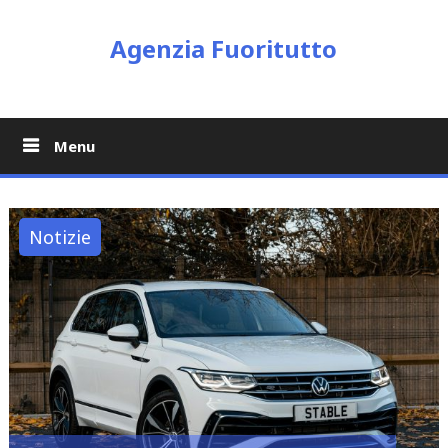
Skip
to
Agenzia Fuoritutto
content
Menu
Notizie