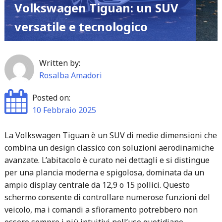
Volkswagen Tiguan: un SUV
versatile e tecnologico
Written by:
Rosalba Amadori
Posted on:
10 Febbraio 2025
La Volkswagen Tiguan è un SUV di medie dimensioni che
combina un design classico con soluzioni aerodinamiche
avanzate. L’abitacolo è curato nei dettagli e si distingue
per una plancia moderna e spigolosa, dominata da un
ampio display centrale da 12,9 o 15 pollici. Questo
schermo consente di controllare numerose funzioni del
veicolo, ma i comandi a sfioramento potrebbero non
essere sempre i più intuitivi nell’uso quotidiano.