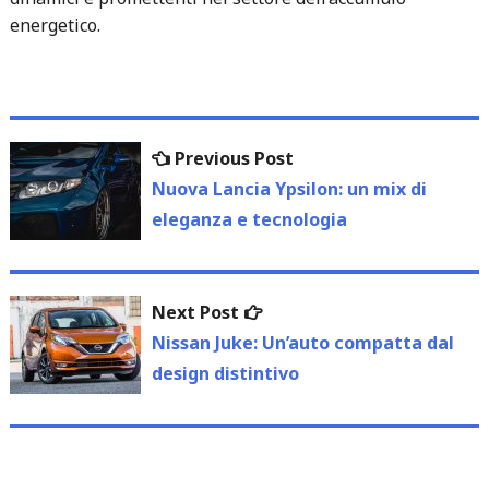
energetico.
Navigazione
Previous
Previous Post
articoli
post:
Nuova Lancia Ypsilon: un mix di
eleganza e tecnologia
Next
Next Post
post:
Nissan Juke: Un’auto compatta dal
design distintivo