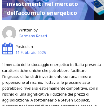
investimenti nel mercato
dell’accumulo energetico
Written by:
Germano Rosati
Posted on:
11 Febbraio 2025
Il mercato dello stoccaggio energetico in Italia presenta
caratteristiche uniche che potrebbero facilitare
l’ingresso di fondi di investimento con una minore
propensione al rischio. Tuttavia, le prossime aste
potrebbero rivelarsi estremamente competitive, con il
rischio di una significativa riduzione dei prezzi di
aggiudicazione. A sottolinearlo è Steven Coppack,
direttore per i servizi di mercato energetico presso la